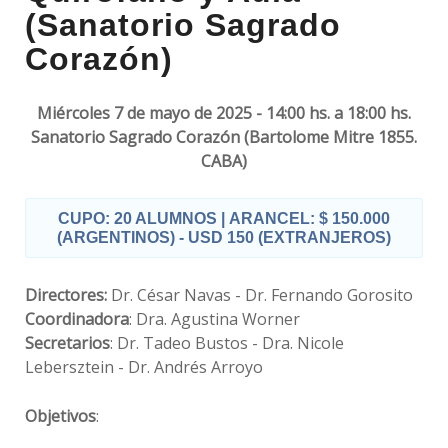
(Sanatorio Sagrado
Corazón)
Miércoles 7 de mayo de 2025 - 14:00 hs. a 18:00 hs.
Sanatorio Sagrado Corazón (Bartolome Mitre 1855.
CABA)
CUPO:
20 ALUMNOS |
ARANCEL:
$ 150.000
(ARGENTINOS) - USD 150 (EXTRANJEROS)
Directores:
Dr. César Navas - Dr. Fernando Gorosito
Coordinadora
: Dra. Agustina Worner
Secretarios
: Dr. Tadeo Bustos - Dra. Nicole
Lebersztein - Dr. Andrés Arroyo
Objetivos
: