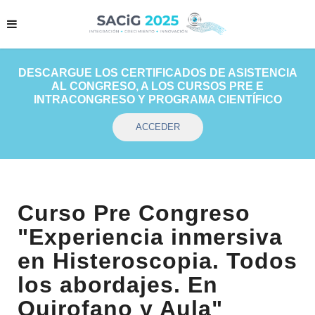
DESCARGUE LOS CERTIFICADOS DE ASISTENCIA
AL CONGRESO, A LOS CURSOS PRE E
INTRACONGRESO Y PROGRAMA CIENTÍFICO
ACCEDER
Curso Pre Congreso
"Experiencia inmersiva
en Histeroscopia. Todos
los abordajes. En
Quirofano y Aula"