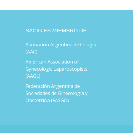
SACIG ES MIEMBRO DE
Asociación Argentina de Cirugía
(AAC)
American Association of
Gynecologic Laparoscopists.
(AAGL)
Federación Argentina de
Sociedades de Ginecología y
Obstetricia (FASGO)