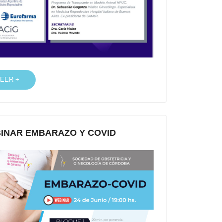
LEER +
INAR EMBARAZO Y COVID