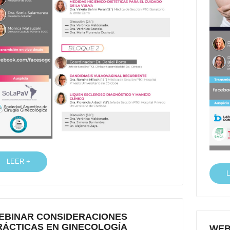
LEER +
EBINAR CONSIDERACIONES
RÁCTICAS EN GINECOLOGÍA
WEB