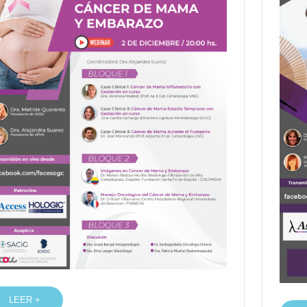
LEER +