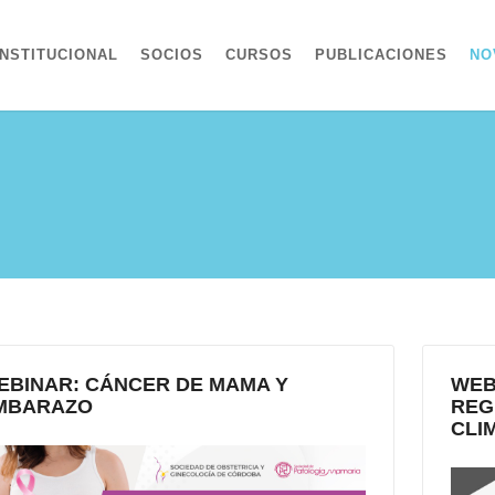
INSTITUCIONAL
SOCIOS
CURSOS
PUBLICACIONES
NO
EBINAR: CÁNCER DE MAMA Y
WEB
MBARAZO
REG
CLI