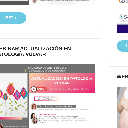
LEER +
EBINAR ACTUALIZACIÓN EN
ATOLOGÍA VULVAR
WEB