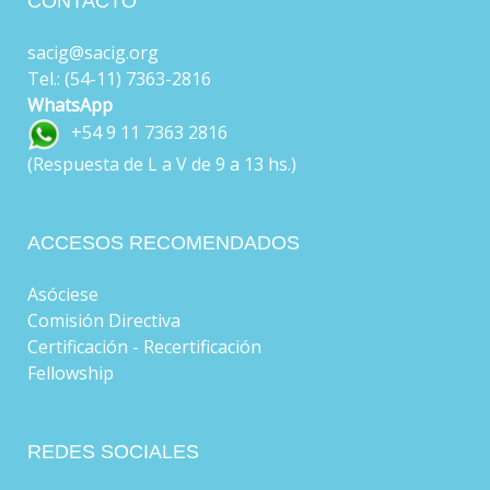
CONTACTO
sacig@sacig.org
Tel.: (54-11) 7363-2816
WhatsApp
+54 9 11 7363 2816
(Respuesta de L a V de 9 a 13 hs.)
ACCESOS RECOMENDADOS
Asóciese
Comisión Directiva
Certificación - Recertificación
Fellowship
REDES SOCIALES